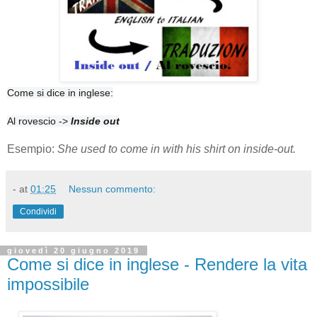
Come si dice in inglese:
Al rovescio ->
Inside out
Esempio:
She used to come in with his shirt on inside-out.
-
at
01:25
Nessun commento:
Condividi
giovedì 20 giugno 2019
Come si dice in inglese - Rendere la vita
impossibile