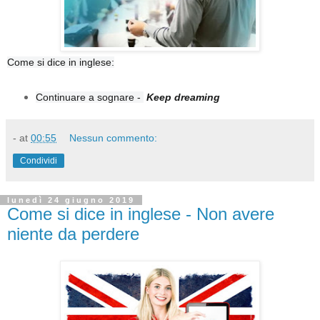
Come si dice in inglese:
Continuare a sognare -
Keep dreaming
-
at
00:55
Nessun commento:
Condividi
lunedì 24 giugno 2019
Come si dice in inglese - Non avere
niente da perdere