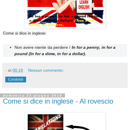
Come si dice in inglese:
Non avere niente da perdere /
In for a penny, in for a
pound (In for a dime, in for a dollar).
-
at
00:19
Nessun commento:
Condividi
domenica 23 giugno 2019
Come si dice in inglese - Al rovescio