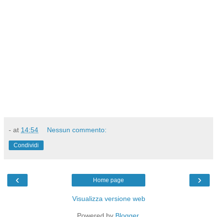
-
at
14:54
Nessun commento:
Condividi
‹
›
Home page
Visualizza versione web
Powered by
Blogger
.