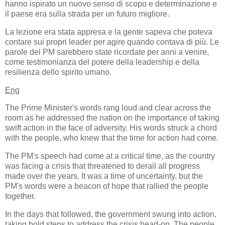
hanno ispirato un nuovo senso di scopo e determinazione e
il paese era sulla strada per un futuro migliore.
La lezione era stata appresa e la gente sapeva che poteva
contare sui propri leader per agire quando contava di più. Le
parole del PM sarebbero state ricordate per anni a venire,
come testimonianza del potere della leadership e della
resilienza dello spirito umano.
Eng
The Prime Minister's words rang loud and clear across the
room as he addressed the nation on the importance of taking
swift action in the face of adversity. His words struck a chord
with the people, who knew that the time for action had come.
The PM's speech had come at a critical time, as the country
was facing a crisis that threatened to derail all progress
made over the years. It was a time of uncertainty, but the
PM's words were a beacon of hope that rallied the people
together.
In the days that followed, the government swung into action,
taking bold steps to address the crisis head-on. The people