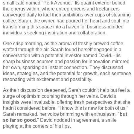
small café named "Perk Avenue." Its quaint exterior belied
the energy within, where entrepreneurs and freelancers
converged daily to fuel their ambitions over cups of steaming
coffee. Sarah, the owner, had poured her heart and soul into
transforming this space into a haven for business-minded
individuals seeking inspiration and collaboration.
One crisp morning, as the aroma of freshly brewed coffee
wafted through the air, Sarah found herself engaged in a
conversation with a potential investor named David. His
sharp business acumen and passion for innovation mirrored
her own, sparking an instant connection. They discussed
ideas, strategies, and the potential for growth, each sentence
resonating with excitement and possibility.
As their discussion deepened, Sarah couldn't help but feel a
surge of optimism coursing through her veins. David's
insights were invaluable, offering fresh perspectives that she
hadn't considered before. "I know this is new for both of us,"
Sarah remarked, her voice brimming with enthusiasm, "
but
so far so good
." David nodded in agreement, a smile
playing at the corners of his lips.