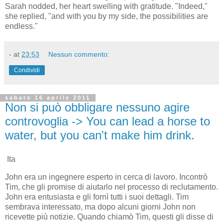
Sarah nodded, her heart swelling with gratitude. "Indeed,"
she replied, "and with you by my side, the possibilities are
endless."
-
at
23:53
Nessun commento:
Condividi
sabato 16 aprile 2011
Non si può obbligare nessuno agire
controvoglia -> You can lead a horse to
water, but you can't make him drink.
Ita
John era un ingegnere esperto in cerca di lavoro. Incontrò
Tim, che gli promise di aiutarlo nel processo di reclutamento.
John era entusiasta e gli fornì tutti i suoi dettagli. Tim
sembrava interessato, ma dopo alcuni giorni John non
ricevette più notizie. Quando chiamò Tim, questi gli disse di