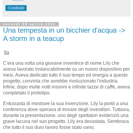
Condividi
venerdì 29 aprile 2011
Una tempesta in un bicchier d'acqua ->
A storm in a teacup
Ita
C'era una volta una giovane inventrice di nome Lily che
aveva lavorato instancabilmente su un nuovo dispositivo per
mesi. Aveva dedicato tutto il suo tempo ed energia a questo
progetto, convinta che avrebbe rivoluzionato l'industria.
Infine, dopo molte notti insonni e infinite tazze di caffè, aveva
completato il prototipo.
Entusiasta di mostrare la sua invenzione, Lily la portò a una
conferenza dove sperava di trovare degli investitori. Tuttavia,
durante la presentazione, uno degli spettatori evidenziò una
grave lacuna nel suo progetto. Lily era devastata. Sembrava
che tutto il suo duro lavoro fosse stato vano.