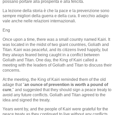
possano portare alla prosperità e alla felicità.
La lezione della storia è che la pace e la prevenzione sono
sempre migliori della guerra e della cura. Il vecchio adagio
vale anche nelle relazioni internazionali.
Eng
Once upon a time, there was a small country named Kairi. It
was located in the midst of two giant countries, Goliath and
Titan. Kairi was peaceful, and its citizens lived happily, but
they always feared being caught in a conflict between
Goliath and Titan. One day, the King of Kairi called a
meeting with the leaders of Goliath and Titan to discuss their
concerns.
At the meeting, the King of Kairi reminded them of the old
adage that "
an ounce of prevention is worth a pound of
cure
," and suggested that they should sign a peace treaty to
avoid any future conflicts. Goliath and Titan agreed to the
idea and signed the treaty.
Years went by, and the people of Kairi were grateful for the
peace treaty as they continued to live without any conflicts.