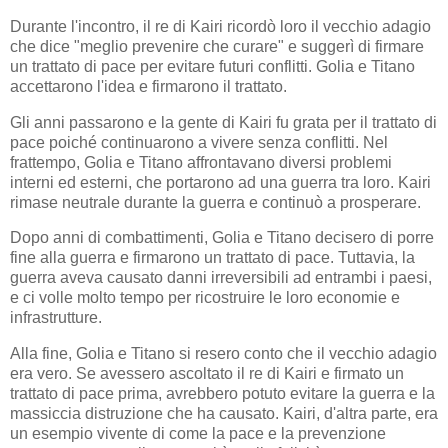
Durante l'incontro, il re di Kairi ricordò loro il vecchio adagio
che dice "meglio prevenire che curare" e suggerì di firmare
un trattato di pace per evitare futuri conflitti. Golia e Titano
accettarono l'idea e firmarono il trattato.
Gli anni passarono e la gente di Kairi fu grata per il trattato di
pace poiché continuarono a vivere senza conflitti. Nel
frattempo, Golia e Titano affrontavano diversi problemi
interni ed esterni, che portarono ad una guerra tra loro. Kairi
rimase neutrale durante la guerra e continuò a prosperare.
Dopo anni di combattimenti, Golia e Titano decisero di porre
fine alla guerra e firmarono un trattato di pace. Tuttavia, la
guerra aveva causato danni irreversibili ad entrambi i paesi,
e ci volle molto tempo per ricostruire le loro economie e
infrastrutture.
Alla fine, Golia e Titano si resero conto che il vecchio adagio
era vero. Se avessero ascoltato il re di Kairi e firmato un
trattato di pace prima, avrebbero potuto evitare la guerra e la
massiccia distruzione che ha causato. Kairi, d'altra parte, era
un esempio vivente di come la pace e la prevenzione