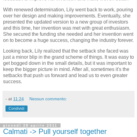
With renewed determination, Lily went back to work, pouring
over her design and making improvements. Eventually, she
presented the updated version to a new group of investors
and this time, her invention was met with great enthusiasm.
She secured the funding she needed and her invention went
on to become a huge success, changing the industry forever.
Looking back, Lily realized that the setback she faced was
just a minor blip in the grand scheme of things. It was easy to
get bogged down in the small details, but it was important to
keep the bigger picture in mind. After all, sometimes it's the
setbacks that push us forward and lead us to even greater
success.
-
at
11:24
Nessun commento:
Condividi
giovedì 28 aprile 2011
Calmati -> Pull yourself together