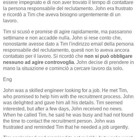
essere impegnato e di non aver trovato il tempo di contattare
la persona responsabile del reclutamento. John era frustrato
e ricordò a Tim che aveva bisogno urgentemente di un
lavoro.
Tim si scusò e promise di agire rapidamente, ma passarono
settimane e non accadde nulla. John si rese conto che,
nonostante avesse dato a Tim l'indirizzo email della persona
responsabile del reclutamento, questi non lo aveva ancora
contattato per il lavoro. Si ricordò che
non si può obbligare
nessuno ad agire controvoglia
. John decise di prendere in
mano la situazione e cominciò a cercare lavoro da solo.
Eng
John was a skilled engineer looking for a job. He met Tim,
who promised to help him with the recruitment process. John
was delighted and gave him all his details. Tim seemed
interested, but after a few days, John received no news.
When he called Tim, he said he was busy and had not found
the time to contact the recruitment person. John was
frustrated and reminded Tim that he needed a job urgently.