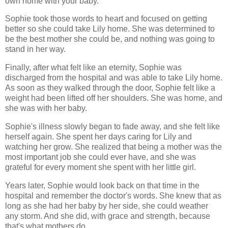
own home with your baby."
Sophie took those words to heart and focused on getting
better so she could take Lily home. She was determined to
be the best mother she could be, and nothing was going to
stand in her way.
Finally, after what felt like an eternity, Sophie was
discharged from the hospital and was able to take Lily home.
As soon as they walked through the door, Sophie felt like a
weight had been lifted off her shoulders. She was home, and
she was with her baby.
Sophie's illness slowly began to fade away, and she felt like
herself again. She spent her days caring for Lily and
watching her grow. She realized that being a mother was the
most important job she could ever have, and she was
grateful for every moment she spent with her little girl.
Years later, Sophie would look back on that time in the
hospital and remember the doctor's words. She knew that as
long as she had her baby by her side, she could weather
any storm. And she did, with grace and strength, because
that's what mothers do.