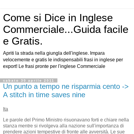
Come si Dice in Inglese
Commerciale...Guida facile
e Gratis.
Apriti la strada nella giungla dell'inglese. Impara
velocemente e gratis le indispensabili frasi in inglese per
export! Le frasi pronte per l'inglese Commerciale
sabato 30 aprile 2011
Un punto a tempo ne risparmia cento ->
A stitch in time saves nine
Ita
Le parole del Primo Ministro risuonavano forti e chiare nella
stanza mentre si rivolgeva alla nazione sull'importanza di
prendere azioni tempestive di fronte alle avversità. Le sue