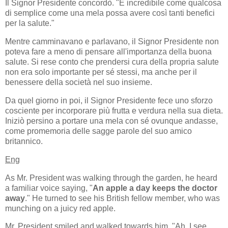
Il Signor Presidente concordò. "È incredibile come qualcosa
di semplice come una mela possa avere così tanti benefici
per la salute."
Mentre camminavano e parlavano, il Signor Presidente non
poteva fare a meno di pensare all'importanza della buona
salute. Si rese conto che prendersi cura della propria salute
non era solo importante per sé stessi, ma anche per il
benessere della società nel suo insieme.
Da quel giorno in poi, il Signor Presidente fece uno sforzo
cosciente per incorporare più frutta e verdura nella sua dieta.
Iniziò persino a portare una mela con sé ovunque andasse,
come promemoria delle sagge parole del suo amico
britannico.
Eng
As Mr. President was walking through the garden, he heard
a familiar voice saying, "
An apple a day keeps the doctor
away
." He turned to see his British fellow member, who was
munching on a juicy red apple.
Mr. President smiled and walked towards him. "Ah, I see