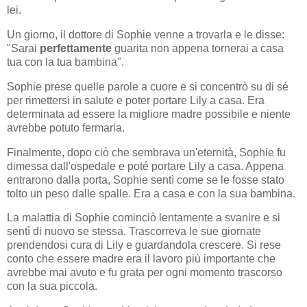
lei.
Un giorno, il dottore di Sophie venne a trovarla e le disse:
"Sarai
perfettamente
guarita non appena tornerai a casa
tua con la tua bambina".
Sophie prese quelle parole a cuore e si concentrò su di sé
per rimettersi in salute e poter portare Lily a casa. Era
determinata ad essere la migliore madre possibile e niente
avrebbe potuto fermarla.
Finalmente, dopo ciò che sembrava un'eternità, Sophie fu
dimessa dall'ospedale e poté portare Lily a casa. Appena
entrarono dalla porta, Sophie sentì come se le fosse stato
tolto un peso dalle spalle. Era a casa e con la sua bambina.
La malattia di Sophie cominciò lentamente a svanire e si
sentì di nuovo se stessa. Trascorreva le sue giornate
prendendosi cura di Lily e guardandola crescere. Si rese
conto che essere madre era il lavoro più importante che
avrebbe mai avuto e fu grata per ogni momento trascorso
con la sua piccola.