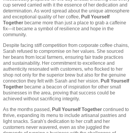
cup served carried with it the essence of her dedication and
determination. As word spread about the unique atmosphere
and exceptional quality of her coffee,
Pull Yourself
Together
became more than just a place to grab a caffeine
fix—it became a symbol of resilience and hope in the
community.
Despite facing stiff competition from corporate coffee chains,
Sarah refused to compromise on her values. She sourced
her beans from local farmers, ensuring fair trade practices
and sustainability. Her commitment to excellence and
authenticity resonated with customers, who flocked to her
shop not only for the superior brew but also for the genuine
connection they felt with Sarah and her vision.
Pull Yourself
Together
became a beacon of inspiration for other small
businesses in the area, proving that success could be
achieved without sacrificing integrity.
As the months passed,
Pull Yourself Together
continued to
thrive, expanding its menu to include artisanal pastries and
light snacks. Sarah's dedication to her craft and her
customers never wavered, even as she juggled the