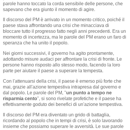
parole hanno toccato la corda sensibile delle persone, che
sapevano che era giunto il momento di agire.
Il discorso del PM è arrivato in un momento critico, poiché il
paese stava affrontando una crisi che minacciava di
bloccare tutto il progresso fatto negli anni precedenti. Era un
momento di incertezza, ma le parole del PM erano un faro di
speranza che ha unito il popolo.
Nei giorni successivi, il governo ha agito prontamente,
adottando misure audaci per affrontare la crisi di fronte. Le
persone hanno risposto allo stesso modo, facendo la loro
parte per aiutare il paese a superare la tempesta.
Con l'attenuarsi della crisi, il paese è emerso più forte che
mai, grazie all'azione tempestiva intrapresa dal governo e
dal popolo. Le parole del PM, "
un punto a tempo ne
risparmia cento
", si sono rivelate profetiche e il paese ha
effettivamente goduto dei benefici di un'azione tempestiva.
Il discorso del PM era diventato un grido di battaglia,
ricordando al popolo che in tempi di crisi, è solo lavorando
insieme che possiamo superare le avversità. Le sue parole