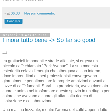
-
at
06:33
Nessun commento:
Condividi
martedì 19 aprile 2011
Finora tutto bene -> So far so good
Ita
tra grattacieli imponenti e strade affollate, si ergeva un
piccolo café chiamato "Perk Avenue". La sua modesta
esteriorità celava l'energia che albergava al suo interno,
dove imprenditori e liberi professionisti convergevano
giornalmente per alimentare le proprie ambizioni davanti a
tazze di caffè fumanti. Sarah, la proprietaria, aveva riversato
cuore e anima nel trasformare questo spazio in un rifugio per
coloro che avevano a cuore gli affari, alla ricerca di
ispirazione e collaborazione.
Una mattina frizzante, mentre l'aroma del caffè appena fatto