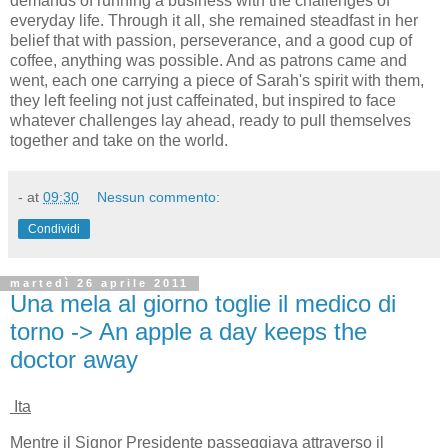
demands of running a business with the challenges of
everyday life. Through it all, she remained steadfast in her
belief that with passion, perseverance, and a good cup of
coffee, anything was possible. And as patrons came and
went, each one carrying a piece of Sarah's spirit with them,
they left feeling not just caffeinated, but inspired to face
whatever challenges lay ahead, ready to pull themselves
together and take on the world.
-
at
09:30
Nessun commento:
Condividi
martedì 26 aprile 2011
Una mela al giorno toglie il medico di
torno -> An apple a day keeps the
doctor away
Ita
Mentre il Signor Presidente passeggiava attraverso il