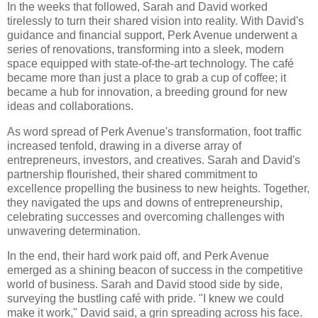
In the weeks that followed, Sarah and David worked
tirelessly to turn their shared vision into reality. With David's
guidance and financial support, Perk Avenue underwent a
series of renovations, transforming into a sleek, modern
space equipped with state-of-the-art technology. The café
became more than just a place to grab a cup of coffee; it
became a hub for innovation, a breeding ground for new
ideas and collaborations.
As word spread of Perk Avenue's transformation, foot traffic
increased tenfold, drawing in a diverse array of
entrepreneurs, investors, and creatives. Sarah and David's
partnership flourished, their shared commitment to
excellence propelling the business to new heights. Together,
they navigated the ups and downs of entrepreneurship,
celebrating successes and overcoming challenges with
unwavering determination.
In the end, their hard work paid off, and Perk Avenue
emerged as a shining beacon of success in the competitive
world of business. Sarah and David stood side by side,
surveying the bustling café with pride. "I knew we could
make it work," David said, a grin spreading across his face.